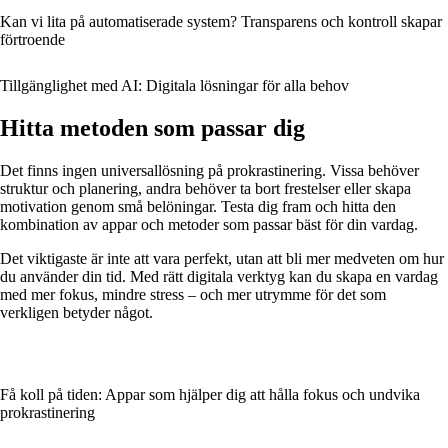
Kan vi lita på automatiserade system? Transparens och kontroll skapar
förtroende
Tillgänglighet med AI: Digitala lösningar för alla behov
Hitta metoden som passar dig
Det finns ingen universallösning på prokrastinering. Vissa behöver
struktur och planering, andra behöver ta bort frestelser eller skapa
motivation genom små belöningar. Testa dig fram och hitta den
kombination av appar och metoder som passar bäst för din vardag.
Det viktigaste är inte att vara perfekt, utan att bli mer medveten om hur
du använder din tid. Med rätt digitala verktyg kan du skapa en vardag
med mer fokus, mindre stress – och mer utrymme för det som
verkligen betyder något.
Få koll på tiden: Appar som hjälper dig att hålla fokus och undvika
prokrastinering