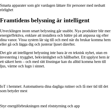
Smarta apparater som gör vardagen lättare för personer med nedsatt
rörlighet
Framtidens belysning är intelligent
Utvecklingen inom smart belysning går snabbt. Nya produkter blir mer
energieffektiva, enklare att installera och bättre på att anpassa sig efter
dina vanor. Vissa system lär sig till och med när du brukar komma hem
eller gå och lägga dig och justerar ljuset därefter.
Det gör att intelligent belysning inte bara är en teknisk nyhet, utan en
investering i trygghet, bekvämlighet och hållbarhet. Ett upplyst hem är
ett säkert hem – och med rätt lösningar kan du alltid komma hem till
ljus, värme och lugn i sinnet.
IoT i hemmet: Automatisera dina dagliga rutiner och få mer tid till det
som betyder mest
Styr energiförbrukningen med röststyrning och app